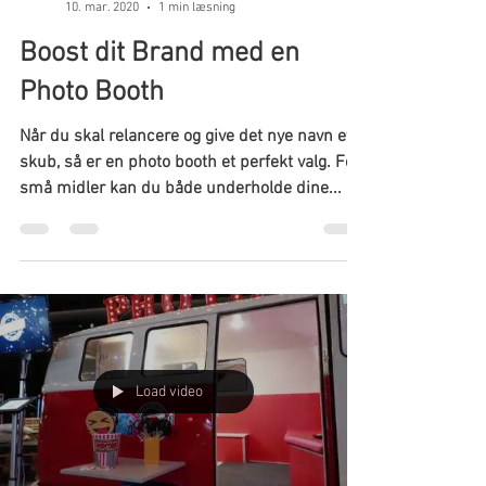
Peter Holm
10. mar. 2020
1 min læsning
Boost dit Brand med en
Photo Booth
Når du skal relancere og give det nye navn et
skub, så er en photo booth et perfekt valg. For
små midler kan du både underholde dine...
Load video