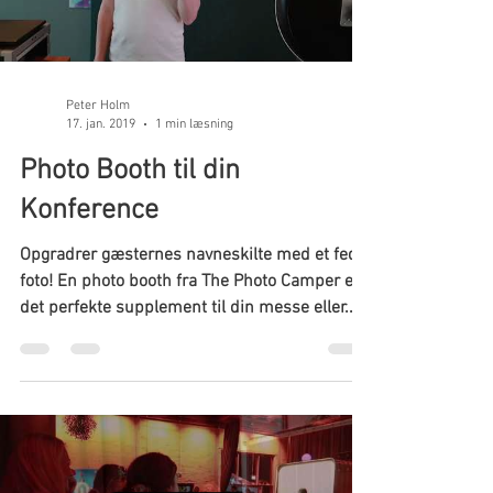
Load video
Peter Holm
17. jan. 2019
1 min læsning
Photo Booth til din
Konference
Opgradrer gæsternes navneskilte med et fedt
foto! En photo booth fra The Photo Camper er
det perfekte supplement til din messe eller...