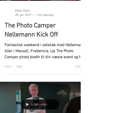
Peter Holm
28. jan. 2019
1 min læsning
The Photo Camper
Nellemann Kick Off
Fantastisk weekend i selskab med Nellemann
biler i MesseC, Fredericia. Lej The Photo
Camper photo booth til din næste event og få
et flot...