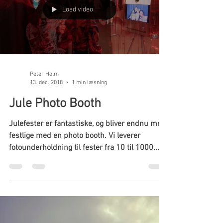
Load video
Peter Holm
13. dec. 2018
1 min læsning
Jule Photo Booth
Julefester er fantastiske, og bliver endnu mere
festlige med en photo booth. Vi leverer
fotounderholdning til fester fra 10 til 1000...