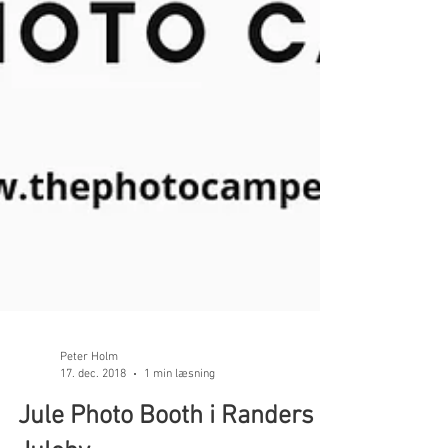
Peter Holm