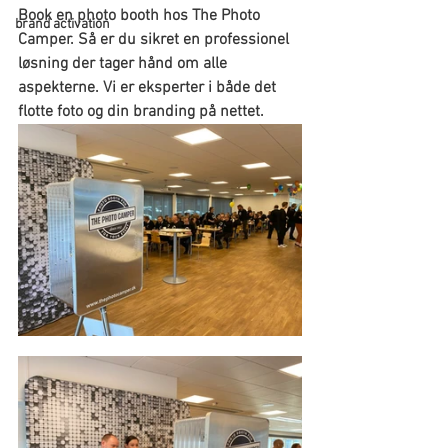
Book en photo booth hos The Photo 
brand activation
Camper. Så er du sikret en professionel 
løsning der tager hånd om alle 
aspekterne. Vi er eksperter i både det 
flotte foto og din branding på nettet.