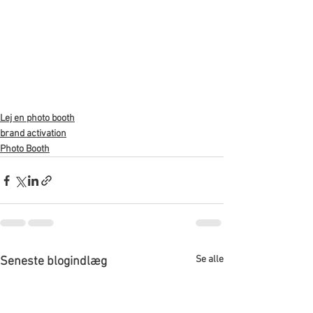
Lej en photo booth
brand activation
Photo Booth
Se alle
Seneste blogindlæg