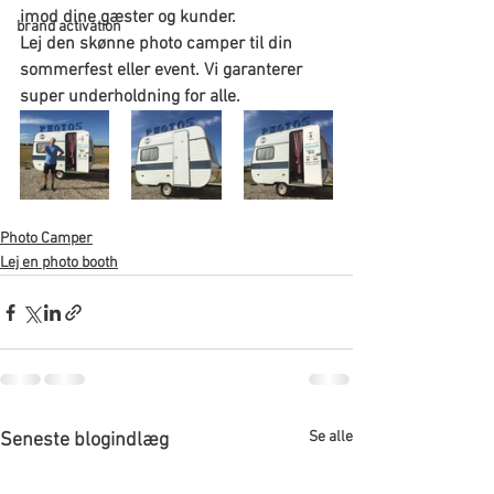
imod dine gæster og kunder. 
brand activation
Lej den skønne photo camper til din 
sommerfest eller event. Vi garanterer 
super underholdning for alle.
Photo Camper
Lej en photo booth
Se alle
Seneste blogindlæg