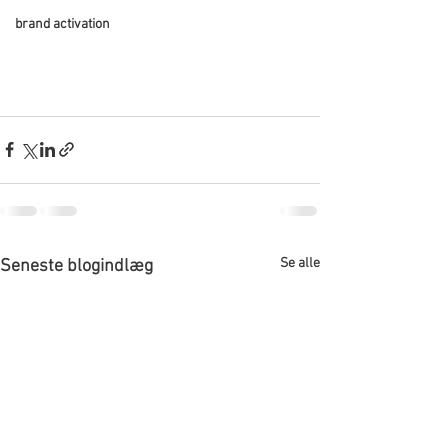
brand activation
Se alle
Seneste blogindlæg