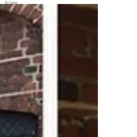
Screen
Instagram
printer
brand
activation